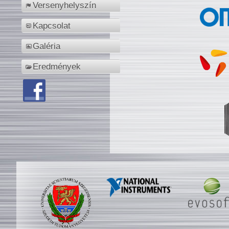
Versenyhelyszín
Kapcsolat
Galéria
Eredmények