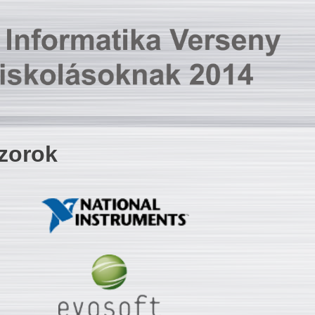
zorok