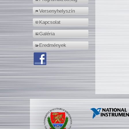
Versenyhelyszín
Kapcsolat
Galéria
Eredmények