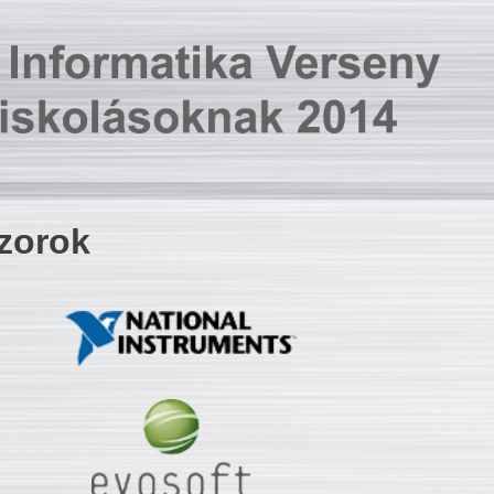
zorok