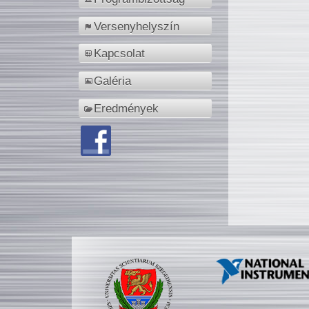
Versenyhelyszín
Kapcsolat
Galéria
Eredmények