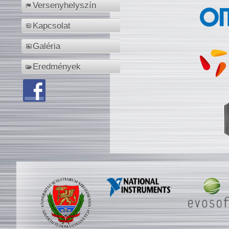
Versenyhelyszín
Kapcsolat
Galéria
Eredmények