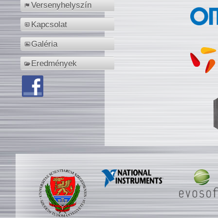
Versenyhelyszín
Kapcsolat
Galéria
Eredmények