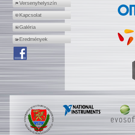
Versenyhelyszín
Kapcsolat
Galéria
Eredmények