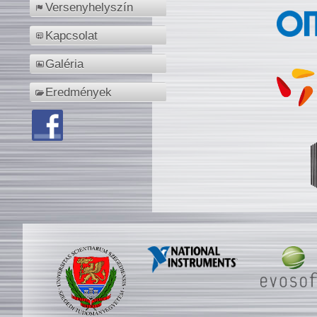
Versenyhelyszín
Kapcsolat
Galéria
Eredmények