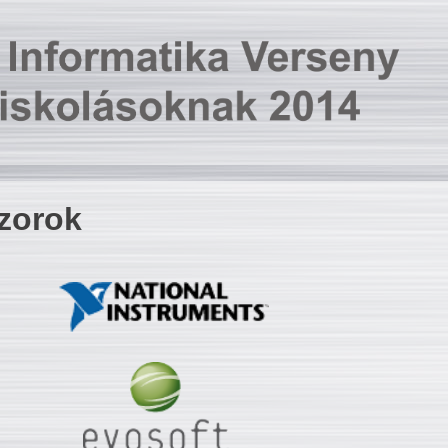
zorok