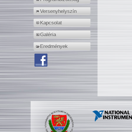
Versenyhelyszín
Kapcsolat
Galéria
Eredmények