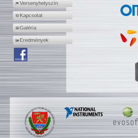
Versenyhelyszín
Kapcsolat
Galéria
Eredmények