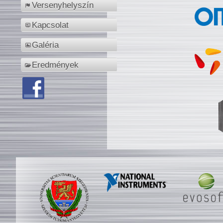
Versenyhelyszín
Kapcsolat
Galéria
Eredmények