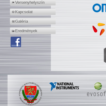
Versenyhelyszín
Kapcsolat
Galéria
Eredmények