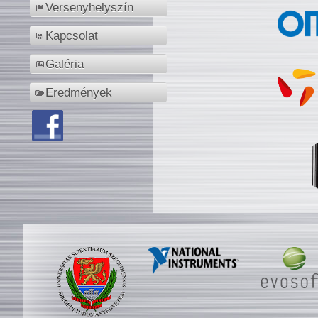
Versenyhelyszín
Kapcsolat
Galéria
Eredmények