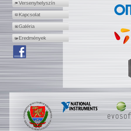
Versenyhelyszín
Kapcsolat
Galéria
Eredmények