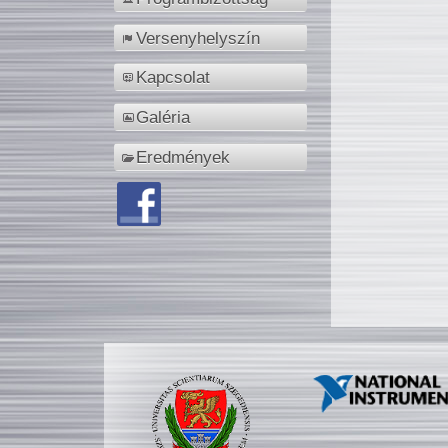
Versenyhelyszín
Kapcsolat
Galéria
Eredmények