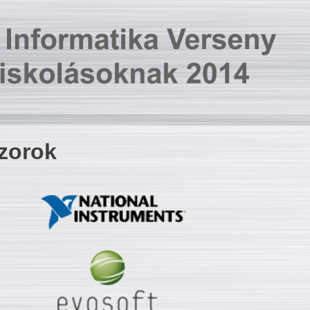
zorok