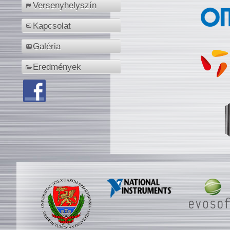
Versenyhelyszín
Kapcsolat
Galéria
Eredmények