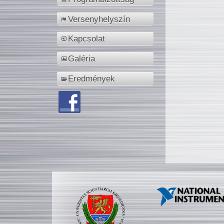
Versenyhelyszín
Kapcsolat
Galéria
Eredmények