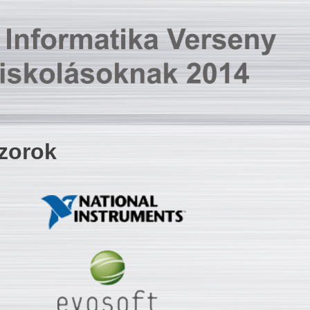
zorok