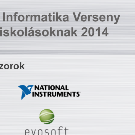
zorok