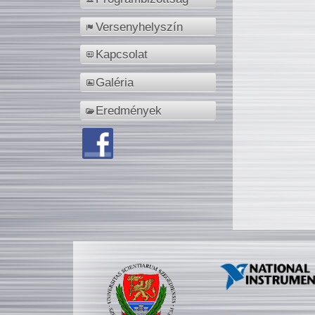
Versenyhelyszín
Kapcsolat
Galéria
Eredmények