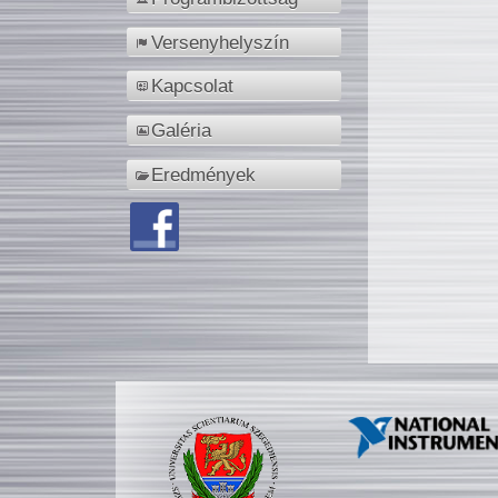
Versenyhelyszín
Kapcsolat
Galéria
Eredmények