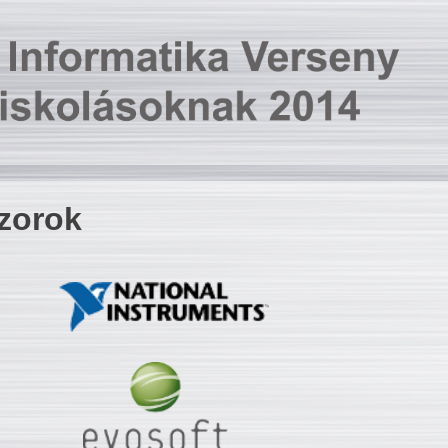
zorok