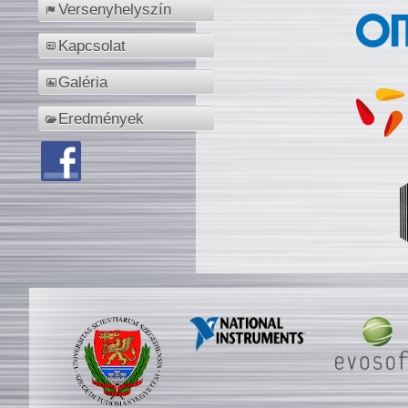
Versenyhelyszín
Kapcsolat
Galéria
Eredmények