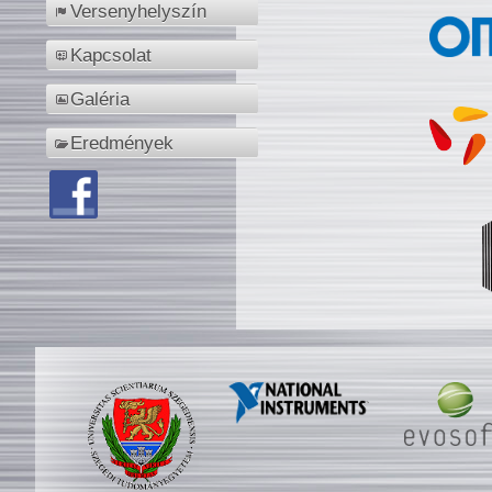
Versenyhelyszín
Kapcsolat
Galéria
Eredmények