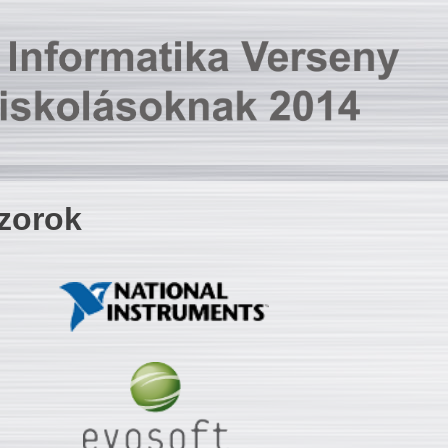
zorok