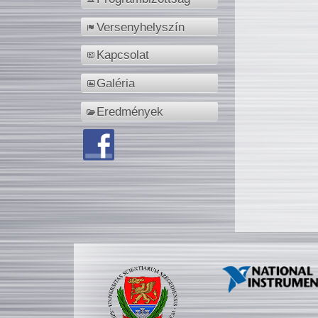
Versenyhelyszín
Kapcsolat
Galéria
Eredmények