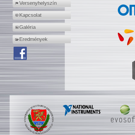
Versenyhelyszín
Kapcsolat
Galéria
Eredmények