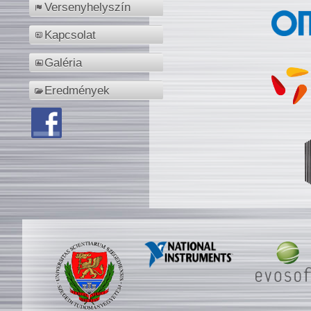
Versenyhelyszín
Kapcsolat
Galéria
Eredmények