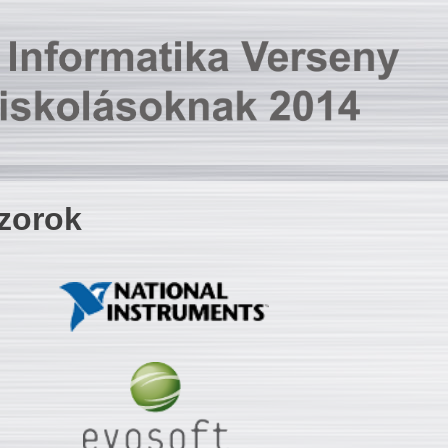
zorok