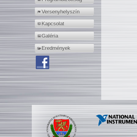
Versenyhelyszín
Kapcsolat
Galéria
Eredmények