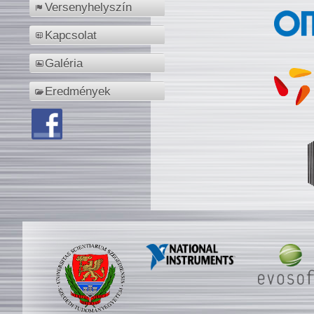
Versenyhelyszín
Kapcsolat
Galéria
Eredmények