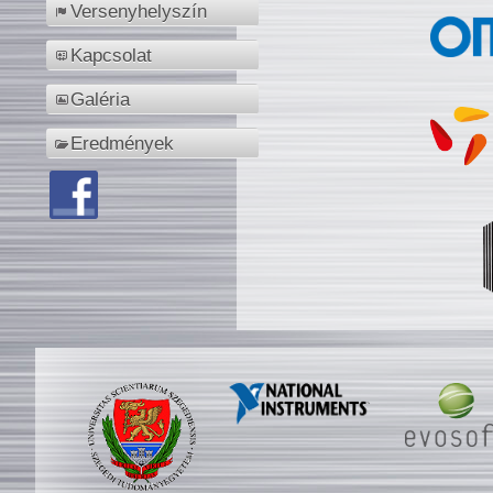
Versenyhelyszín
Kapcsolat
Galéria
Eredmények