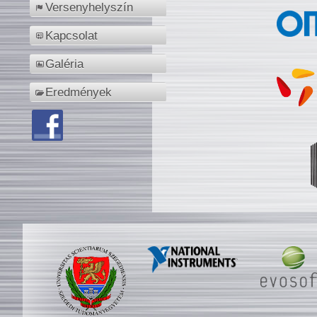
Versenyhelyszín
Kapcsolat
Galéria
Eredmények