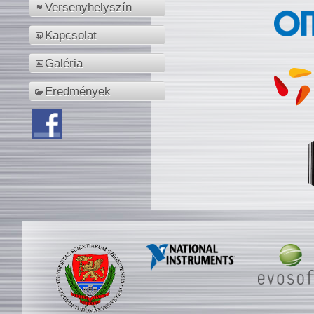
Versenyhelyszín
Kapcsolat
Galéria
Eredmények