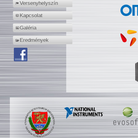
Versenyhelyszín
Kapcsolat
Galéria
Eredmények