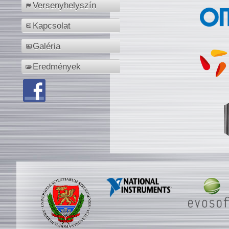
Versenyhelyszín
Kapcsolat
Galéria
Eredmények