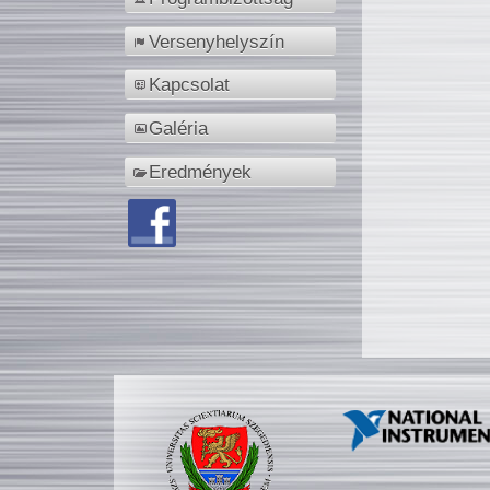
Versenyhelyszín
Kapcsolat
Galéria
Eredmények