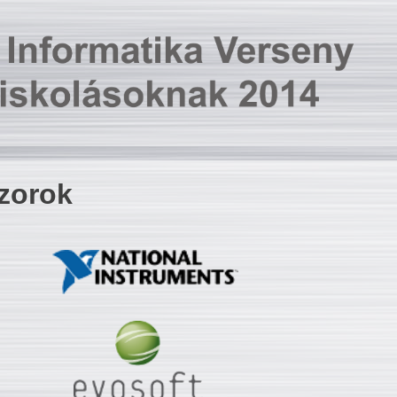
zorok