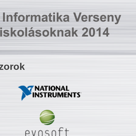
zorok