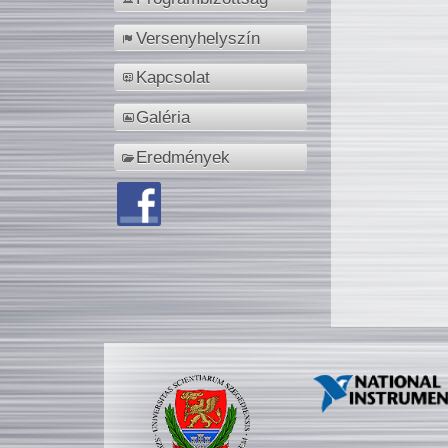
Versenyhelyszín
Kapcsolat
Galéria
Eredmények