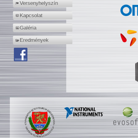
Versenyhelyszín
Kapcsolat
Galéria
Eredmények