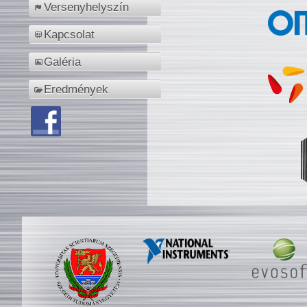
Versenyhelyszín
Kapcsolat
Galéria
Eredmények