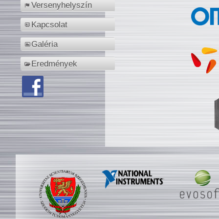
Versenyhelyszín
Kapcsolat
Galéria
Eredmények