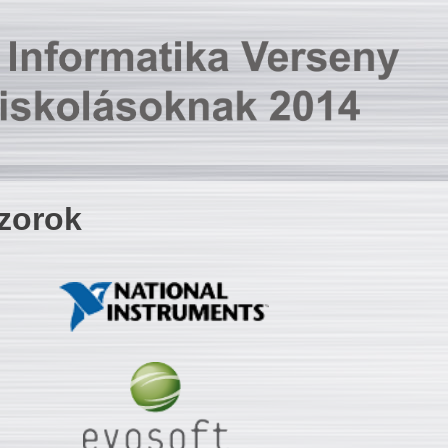
zorok