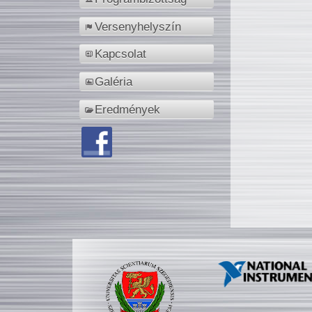
Versenyhelyszín
Kapcsolat
Galéria
Eredmények