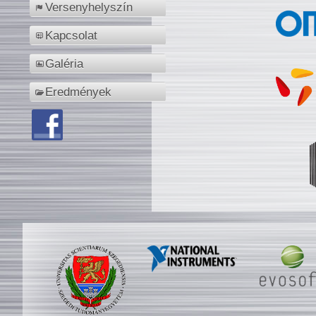
Versenyhelyszín
Kapcsolat
Galéria
Eredmények