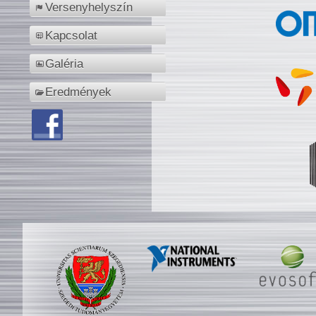
Versenyhelyszín
Kapcsolat
Galéria
Eredmények