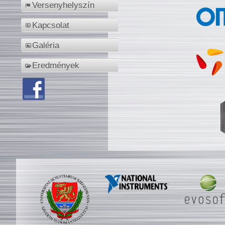
Versenyhelyszín
Kapcsolat
Galéria
Eredmények