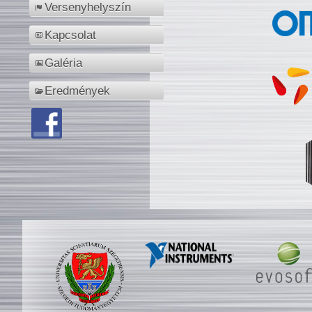
Versenyhelyszín
Kapcsolat
Galéria
Eredmények