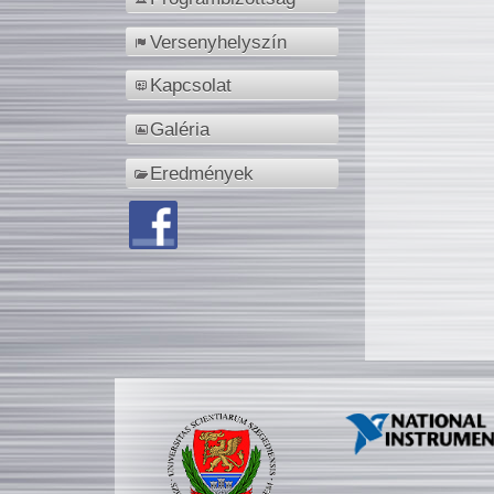
Versenyhelyszín
Kapcsolat
Galéria
Eredmények