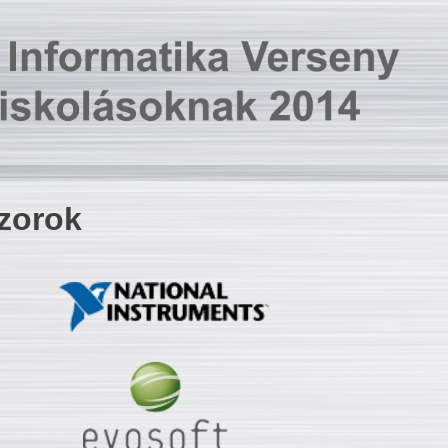
zorok