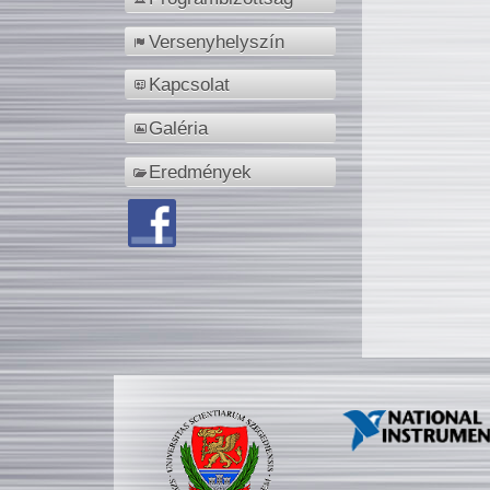
Versenyhelyszín
Kapcsolat
Galéria
Eredmények