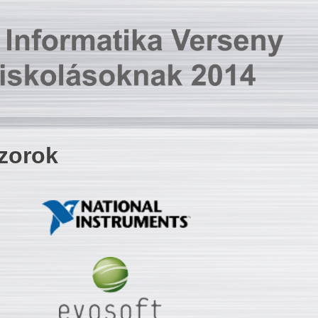
zorok