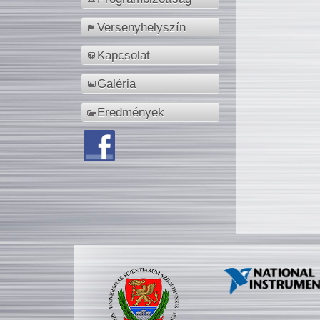
Versenyhelyszín
Kapcsolat
Galéria
Eredmények