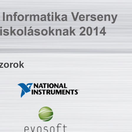
zorok