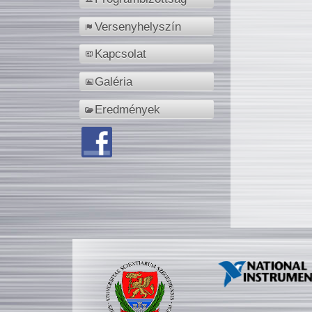
Versenyhelyszín
Kapcsolat
Galéria
Eredmények