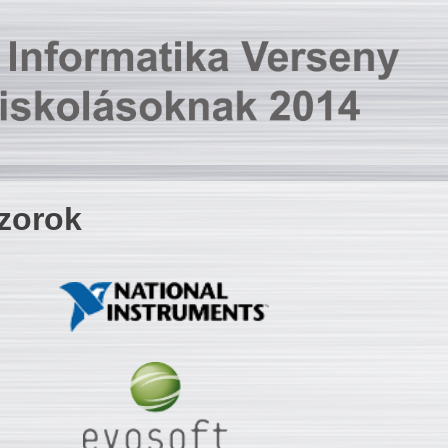
zorok