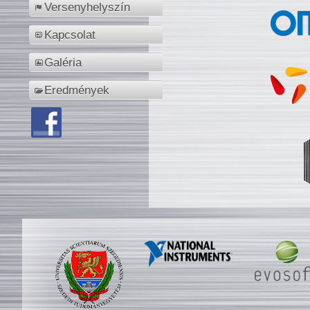
Versenyhelyszín
Kapcsolat
Galéria
Eredmények