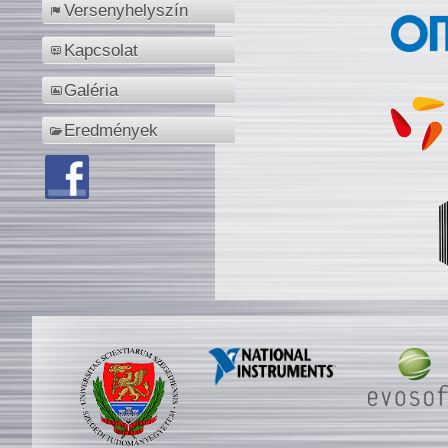
Versenyhelyszín
Kapcsolat
Galéria
Eredmények