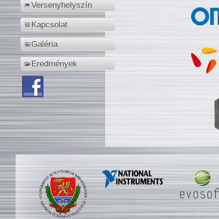
Versenyhelyszín
Kapcsolat
Galéria
Eredmények