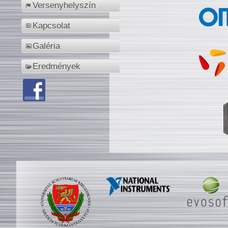
Versenyhelyszín
Kapcsolat
Galéria
Eredmények