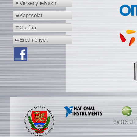
Versenyhelyszín
Kapcsolat
Galéria
Eredmények