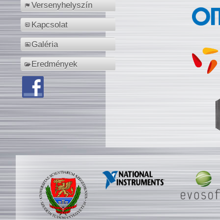
Versenyhelyszín
Kapcsolat
Galéria
Eredmények